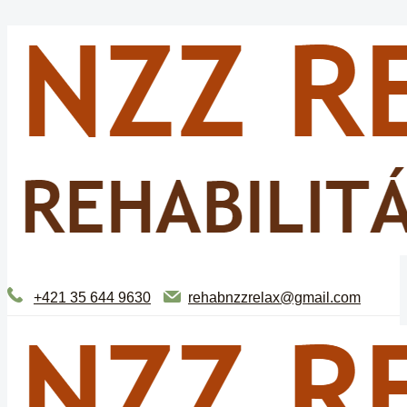
+421 35 644 9630
rehabnzzrelax@gmail.com