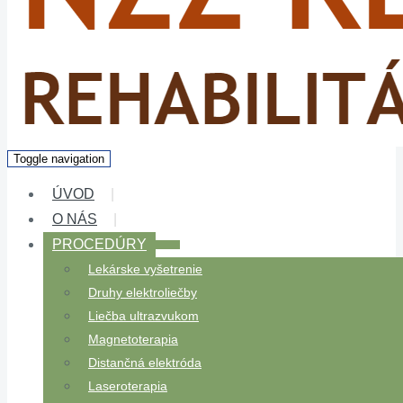
Toggle navigation
ÚVOD
O NÁS
PROCEDÚRY
Lekárske vyšetrenie
Druhy elektroliečby
Liečba ultrazvukom
Magnetoterapia
Distančná elektróda
Laseroterapia